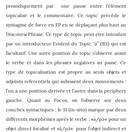
prosodiquement par une pause entre l’élément
topicalisé et le commentaire. Ce topic précède le
syntagme de force en FP en se déplaçant plus haut au
DiscoursePhrase. Ce type de topic peut etre introduit
par un introducteur Evident du Topic “á” (IEt) qui est
facultatif. Une autre position du topic s’observe avant
le verbe et dans les phrases negatives au passé. Ce
type de topicalisation est propre au seuls objets et
adjoints referentiels qui subissent deux mouvements :
l’un à une position derivée et l’autre dans la periphery
gauche. Quant au Focus, on l’observe sur deux
couches syntactiques : le SI (in-situ) marque par deux
différents morphèmes après le verbe : «á/p
ə́
» pour un
objet direct focalisé et «a
/pə
» pour l’objet indirect et