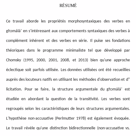
RÉSUMÉ
Ce travail aborde les propriétés morphosyntaxiques des verbes en
ghɔmáláʼ en s’intéressant aux comportements syntaxiques des verbes à
complément inhérent et des verbes en série. Il puise ses fondations
théoriques dans le programme minimaliste tel que développé par
Chomsky (1995, 2000, 2001, 2008, et 2013) bien qu'une approche
éclectique soit parfois utilisée. Les données utilisées ont été recueillies
auprès des locuteurs natifs en utilisant les méthodes d'observation et d‟
licitation. Pour se faire, la structure argumentale du ghɔmáláʼ est
étudiée en abordant la question de la transitivité. Les verbes sont
regroupés selon les caractéristiques de leurs structures argumentales.
L'hypothèse non-accusative (Perlmutter 1978) est également évoquée.
Le travail révèle qu'une distinction bidirectionnelle (non-accusative vs.