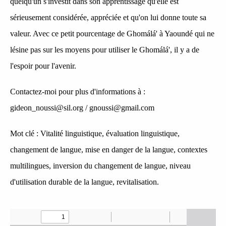
quelqu'un s'investit dans son apprentissage qu'elle est
sérieusement considérée, appréciée et qu'on lui donne toute sa
valeur. Avec ce petit pourcentage de Ghomálá' à Yaoundé qui ne
lésine pas sur les moyens pour utiliser le Ghomálá', il y a de
l'espoir pour l'avenir.
Contactez-moi pour plus d'informations à
:
gideon_noussi@sil.org / gnoussi@gmail.com
Mot clé :
Vitalité linguistique, évaluation linguistique,
changement de langue, mise en danger de la langue, contextes
multilingues, inversion du changement de langue, niveau
d'utilisation durable de la langue, revitalisation.