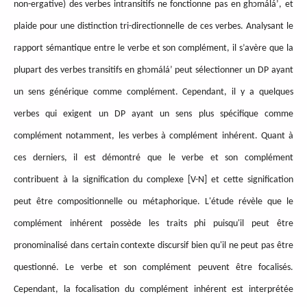
non-ergative) des verbes intransitifs ne fonctionne pas en ghɔmáláʼ, et
plaide pour une distinction tri-directionnelle de ces verbes. Analysant le
rapport sémantique entre le verbe et son complément, il s’avère que la
plupart des verbes transitifs en ghɔmáláʼ peut sélectionner un DP ayant
un sens générique comme complément. Cependant, il y a quelques
verbes qui exigent un DP ayant un sens plus spécifique comme
complément notamment, les verbes à complément inhérent. Quant à
ces derniers, il est démontré que le verbe et son complément
contribuent à la signification du complexe [V-N] et cette signification
peut être compositionnelle ou métaphorique. L'étude révèle que le
complément inhérent possède les traits phi puisqu'il peut être
pronominalisé dans certain contexte discursif bien qu'il ne peut pas être
questionné. Le verbe et son complément peuvent être focalisés.
Cependant, la focalisation du complément inhérent est interprétée