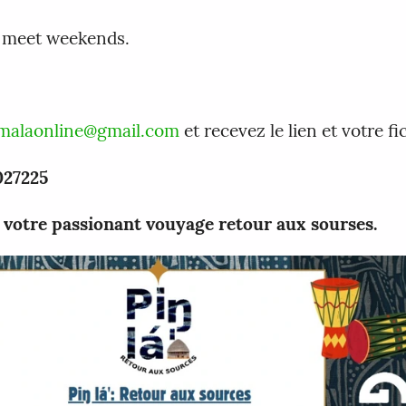
le meet weekends.
malaonline@gmail.com
et recevez le lien et votre fi
027225
 votre passionant vouyage retour aux sourses.