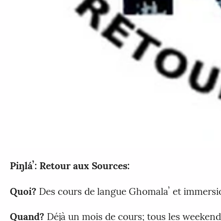
Piŋláʼ: Retour aux Sources:
Quoi?
Des cours de langue Ghomalaʼ et immersio
Quand?
Déjà un mois de cours; tous les weekend