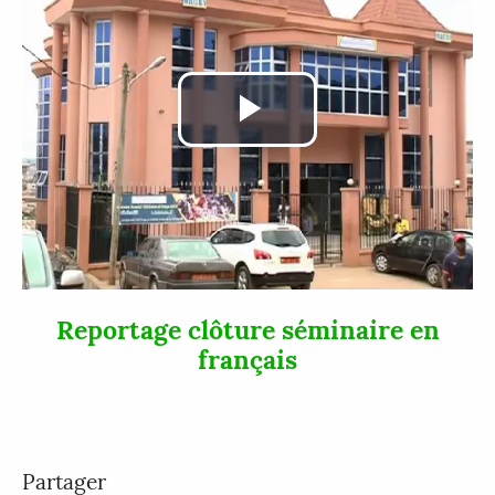
Lire
la
vidéo
Reportage clôture séminaire en
français
Partager