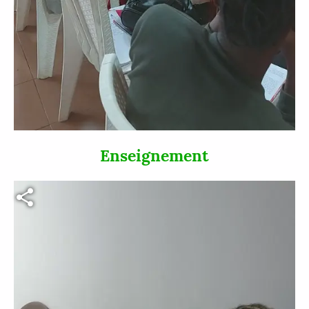
Enseignement
Fichier vidéo