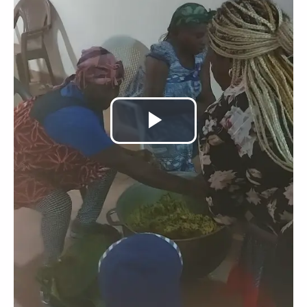
Lire
la
vidéo