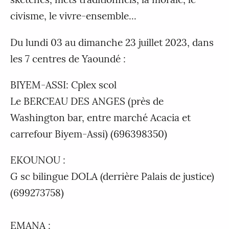
civisme, le vivre-ensemble...
Du lundi 03 au dimanche 23 juillet 2023, dans
les 7 centres de Yaoundé :
BIYEM-ASSI: Cplex scol
Le BERCEAU DES ANGES (près de
Washington bar, entre marché Acacia et
carrefour Biyem-Assi) (696398350)
EKOUNOU :
G sc bilingue DOLA (derrière Palais de justice)
(699273758)
EMANA :