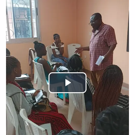
Lire
la
vidéo