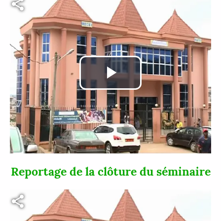
Lire
la
vidéo
Reportage de la clôture du séminaire
Fichier vidéo