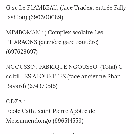
G sc Le FLAMBEAU, (face Tradex, entrée Fally
fashion) (690300089)
MIMBOMAN : ( Complex scolaire Les
PHARAONS (derrière gare routière)
(697629697)
NGOUSSO : FABRIQUE NGOUSSO (Total) G
sc bil LES ALOUETTES (face ancienne Phar
Bayard) (674379515)
ODZA :
Ecole Cath. Saint Pierre Apôtre de
Messamendongo (696514559)