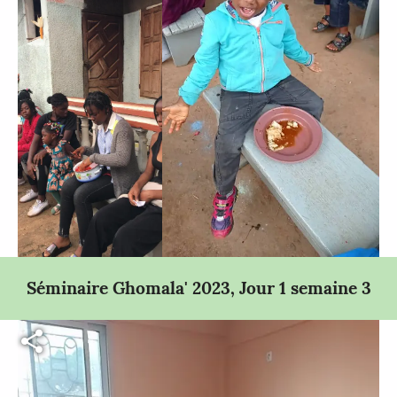
Séminaire Ghomala' 2023, Jour 1 semaine 3
Fichier vidéo