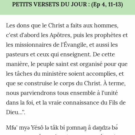
PETITS VERSETS DU JOUR : (Ep 4, 11-13)
Les dons que le Christ a faits aux hommes,
c'est d'abord les Apôtres, puis les prophètes et
les missionnaires de l'Évangile, et aussi les
pasteurs et ceux qui enseignent. De cette
manière, le peuple saint est organisé pour que
les tâches du ministère soient accomplies, et
que se construise le corps du Christ. À terme,
nous parviendrons tous ensemble à l'unité
dans la foi, et la vraie connaissance du Fils de
Dieu...''.
Mfʉ' myǝ Yésô lǝ tǎk bí pɔmnǝŋ â dǝŋdzǝ bǝ́